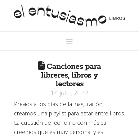
El
Entusiasmo
Navigation
Libros
Canciones para
libreres, libros y
lectores
14 julio, 2022
Previos a los días de la inaguración,
creamos una playlist para estar entre libros.
La cuestión de leer o no con música
creemos que es muy personal y es