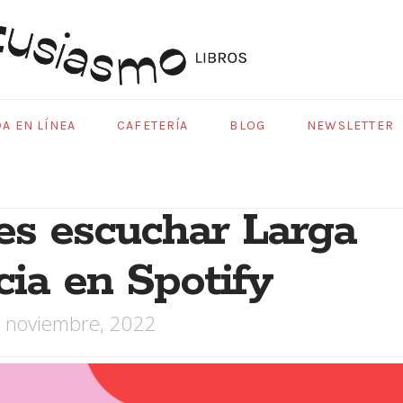
DA EN LÍNEA
CAFETERÍA
BLOG
NEWSLETTER
s escuchar Larga
cia en Spotify
 noviembre, 2022