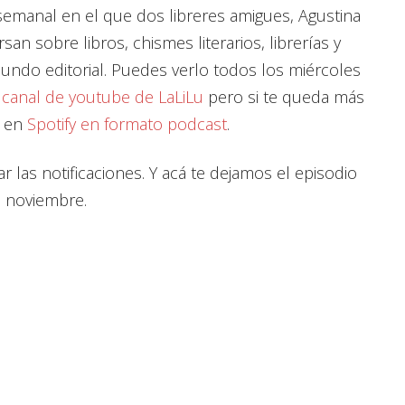
 semanal en el que dos libreres amigues, Agustina
san sobre libros, chismes literarios, librerías y
undo editorial. Puedes verlo todos los miércoles
l
canal de youtube de LaLiLu
pero si te queda más
s en
Spotify en formato podcast
.
var las notificaciones. Y acá te dejamos el episodio
e noviembre.