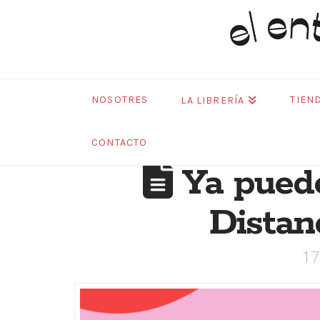
El
Entusiasmo
NOSOTRES
TIEN
LA LIBRERÍA
Libros
CONTACTO
Ya puede
Distan
17