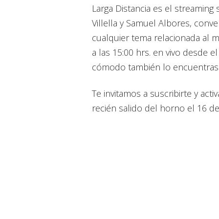
Larga Distancia es el streaming
Villella y Samuel Albores, conver
cualquier tema relacionada al m
a las 15:00 hrs. en vivo desde e
cómodo también lo encuentra
Te invitamos a suscribirte y acti
recién salido del horno el 16 d